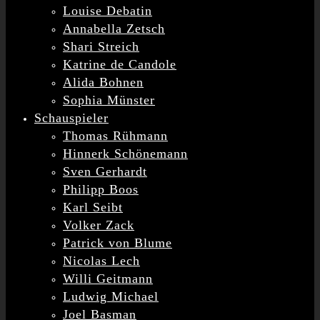
Louise Debatin
Annabella Zetsch
Shari Streich
Katrine de Candole
Alida Bohnen
Sophia Münster
Schauspieler
Thomas Rühmann
Hinnerk Schönemann
Sven Gerhardt
Philipp Boos
Karl Seibt
Volker Zack
Patrick von Blume
Nicolas Lech
Willi Geitmann
Ludwig Michael
Joel Basman