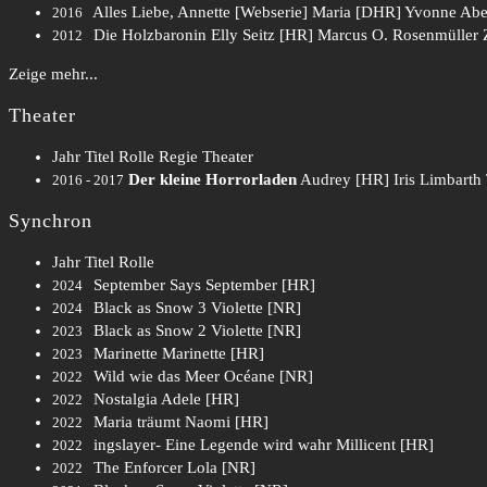
Alles Liebe, Annette [Webserie]
Maria [DHR]
Yvonne Abe
2016
Die Holzbaronin
Elly Seitz [HR]
Marcus O. Rosenmüller
2012
Zeige mehr...
Theater
Jahr
Titel
Rolle
Regie
Theater
Der kleine Horrorladen
Audrey [HR]
Iris Limbarth
2016 - 2017
Synchron
Jahr
Titel
Rolle
September Says
September [HR]
2024
Black as Snow 3
Violette [NR]
2024
Black as Snow 2
Violette [NR]
2023
Marinette
Marinette [HR]
2023
Wild wie das Meer
Océane [NR]
2022
Nostalgia
Adele [HR]
2022
Maria träumt
Naomi [HR]
2022
ingslayer- Eine Legende wird wahr
Millicent [HR]
2022
The Enforcer
Lola [NR]
2022