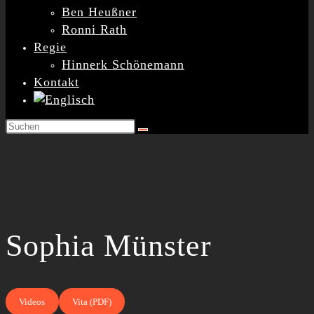
Ben Heußner
Ronni Rath
Regie
Hinnerk Schönemann
Kontakt
Sophia
Münster
Videos
Vita (PDF)