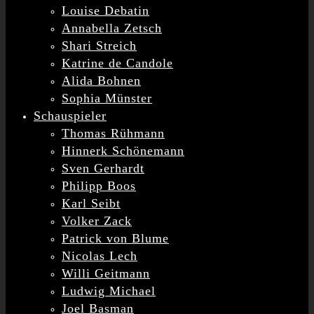
Louise Debatin
Annabella Zetsch
Shari Streich
Katrine de Candole
Alida Bohnen
Sophia Münster
Schauspieler
Thomas Rühmann
Hinnerk Schönemann
Sven Gerhardt
Philipp Boos
Karl Seibt
Volker Zack
Patrick von Blume
Nicolas Lech
Willi Geitmann
Ludwig Michael
Joel Basman