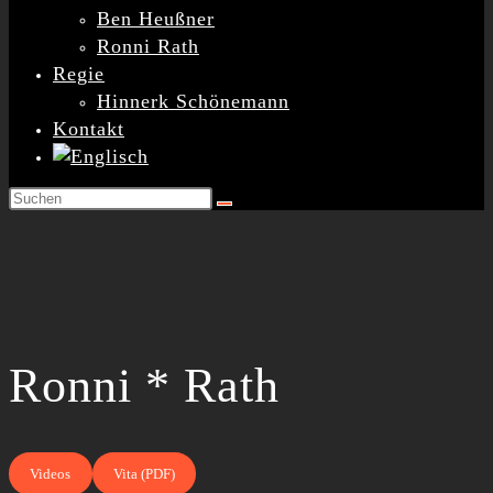
Ben Heußner
Ronni Rath
Regie
Hinnerk Schönemann
Kontakt
Ronni *
Rath
Videos
Vita (PDF)