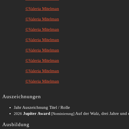
©Valeria Mitelman
©Valeria Mitelman
©Valeria Mitelman
©Valeria Mitelman
©Valeria Mitelman
©Valeria Mitelman
©Valeria Mitelman
©Valeria Mitelman
Auszeichnungen
Jahr
Auszeichnung
Titel / Rolle
Jupiter Award
Auf der Walz, drei Jahre und 
2026
[Nominierung]
Ausbildung