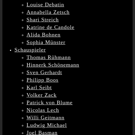
Louise Debatin
Annabella Zetsch
Shari Streich
Katrine de Candole
Alida Bohnen
Sophia Münster
Schauspieler
Thomas Rühmann
Hinnerk Schönemann
Sven Gerhardt
Philipp Boos
Karl Seibt
Volker Zack
Patrick von Blume
Nicolas Lech
Willi Geitmann
Ludwig Michael
Joel Basman